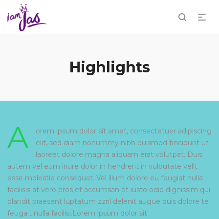
Highlights
A
orem ipsum dolor sit amet, consectetuer adipiscing
elit, sed diam nonummy nibh euismod tincidunt ut
laoreet dolore magna aliquam erat volutpat. Duis
autem vel eum iriure dolor in hendrerit in vulputate velit
esse molestie consequat. Vel
illum dolore eu feugiat nulla
facilisis at vero eros et accumsan et iusto odio dignissim
qui
blandit praesent luptatum zzril delenit augue duis dolore te
feugait nulla facilisi.Lorem ipsum dolor sit