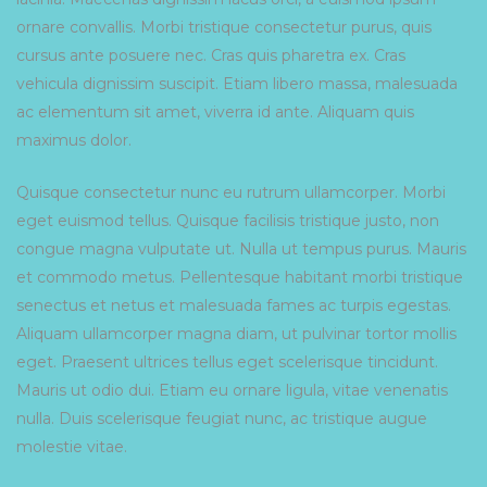
ornare convallis. Morbi tristique consectetur purus, quis
cursus ante posuere nec. Cras quis pharetra ex. Cras
vehicula dignissim suscipit. Etiam libero massa, malesuada
ac elementum sit amet, viverra id ante. Aliquam quis
maximus dolor.
Quisque consectetur nunc eu rutrum ullamcorper. Morbi
eget euismod tellus. Quisque facilisis tristique justo, non
congue magna vulputate ut. Nulla ut tempus purus. Mauris
et commodo metus. Pellentesque habitant morbi tristique
senectus et netus et malesuada fames ac turpis egestas.
Aliquam ullamcorper magna diam, ut pulvinar tortor mollis
eget. Praesent ultrices tellus eget scelerisque tincidunt.
Mauris ut odio dui. Etiam eu ornare ligula, vitae venenatis
nulla. Duis scelerisque feugiat nunc, ac tristique augue
molestie vitae.