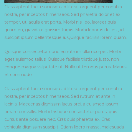
Class aptent taciti sociosqu ad litora torquent per conubia
nostra, per inceptos himenaeos. Sed pharetra dolor et ex
tempor, ut iaculis erat porta. Morbi nisi leo, laoreet quis
quam eu, gravida dignissim turpis. Morbi lobortis dui est, id
suscipit ipsum pellentesque a. Quisque facilisis lorem quam.
Quisque consectetur nunc eu rutrum ullamcorper. Morbi
eget euismod tellus. Quisque facilisis tristique justo, non
congue magna vulputate ut. Nulla ut tempus purus. Mauris
et commodo
Class aptent taciti sociosqu ad litora torquent per conubia
nostra, per inceptos himenaeos. Sed rutrum at ante in
lacinia. Maecenas dignissim lacus orci, a euismod ipsum
ornare convallis. Morbi tristique consectetur purus, quis
cursus ante posuere nec. Cras quis pharetra ex. Cras
vehicula dignissim suscipit. Etiam libero massa, malesuada