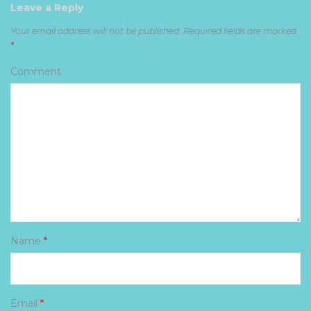
Leave a Reply
Your email address will not be published.
Required fields are marked
*
Comment
Name
*
Email
*